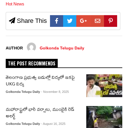
Hot News
Share This
AUTHOR
Golkonda Telugu Daily
THE POST RECOMMENDS
తెలంగాణ ప్రభుత్వ బడుల్లో విద్యలో ఇకపై
UKG విద్య
Golkonda Telugu Daily
- November 8, 2025
మహారాష్ట్రలో భారీ వర్షాలు, ముంబైకి రెడ్
అలర్ట్
Golkonda Telugu Daily
- August 16, 2025