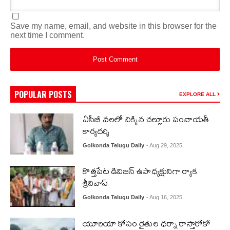
Save my name, email, and website in this browser for the
next time I comment.
POPULAR POSTS
EXPLORE ALL
ఏసీబీ వలలో చిక్కిన చల్లూరు పంచాయతీ
కార్యదర్శి
Golkonda Telugu Daily
- Aug 29, 2025
కొత్తపేట డివిజన్ ఉపాధ్యక్షునిగా ర్యాక
శ్రీనివాస్
Golkonda Telugu Daily
- Aug 16, 2025
యూరియా కోసం రైతుల ధర్నా రాస్తారోకో