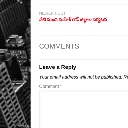
NEWER POST
నేటి నుంచి మహేశ్‌ గౌడ్‌ జిల్లాల పర్యటన
COMMENTS
Leave a Reply
Your email address will not be published.
Re
Comment
*