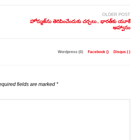
OLDER POST
హోర్ముజ్‌ను తెరిపించేందుకు చర్చలు.. భారత్‌కు యూకే
ఆహ్వానం
Wordpress (0)
Facebook (
)
Disqus (
)
quired fields are marked
*