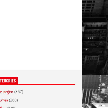
TEOGRIES
ా వార్తలు
(357)
ంగాణ
(260)