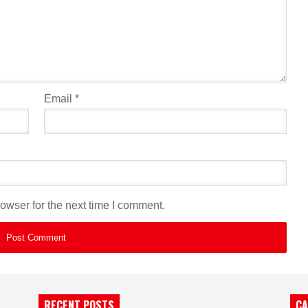
Email
*
owser for the next time I comment.
RECENT POSTS
CA