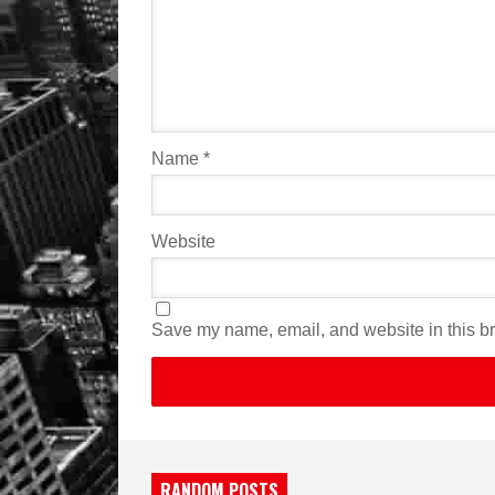
Name
*
Website
Save my name, email, and website in this br
RANDOM POSTS