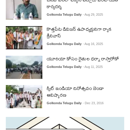
కార్యదర్శి
Golkonda Telugu Daily
- Aug 29, 2025
కొత్తపేట డివిజన్ ఉపాధ్యక్షునిగా ర్యాక
శ్రీనివాస్
Golkonda Telugu Daily
- Aug 16, 2025
యూరియా కోసం రైతుల ధర్నా రాస్తారోకో
Golkonda Telugu Daily
- Aug 11, 2025
క్విట్ ఇండియా దినోత్సవం జెండా
ఆవిష్కారణ
Golkonda Telugu Daily
- Dec 23, 2016