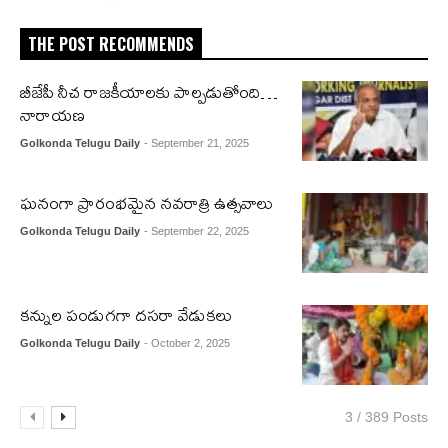
THE POST RECOMMENDS
బీజేపీ నీచ రాజకీయాలకు పాల్పడుతోంది…
నారాయణ
Golkonda Telugu Daily
- September 21, 2025
ఘనంగా ప్రారంభమైన నవరాత్రి ఉత్సవాలు
Golkonda Telugu Daily
- September 22, 2025
కన్నుల పండుగగా దసరా వేడుకలు
Golkonda Telugu Daily
- October 2, 2025
3 / 389 Posts