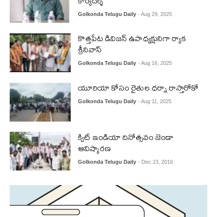
కార్యదర్శి
Golkonda Telugu Daily
- Aug 29, 2025
కొత్తపేట డివిజన్ ఉపాధ్యక్షునిగా ర్యాక
శ్రీనివాస్
Golkonda Telugu Daily
- Aug 16, 2025
యూరియా కోసం రైతుల ధర్నా రాస్తారోకో
Golkonda Telugu Daily
- Aug 11, 2025
క్విట్ ఇండియా దినోత్సవం జెండా
ఆవిష్కారణ
Golkonda Telugu Daily
- Dec 23, 2016